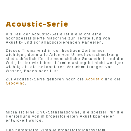
Acoustic-Serie
Als Teil der Acoustic-Serie ist die Micra eine
hochspezialisierte Maschine zur Herstellung von
Akustik- und schallabsorbierenden Paneelen.
Dieses Thema wird in der heutigen Zeit immer
wichtiger, denn alle Arten von Umweltverschmutzung
sind schädlich für die menschliche Gesundheit und die
Welt, in der wir leben. Lärmbelastung ist nicht weniger
wichtig als die bekannteren Verschmutzungen von
Wasser, Boden oder Luft.
Zur Acoustic-Serie gehören noch die
Acoustic
und die
Grooving
.
Micra ist eine CNC-Stanzmaschine, die speziell für die
Herstellung von mikroperforierten Akustikpaneelen
entwickelt wurde.
Das patentierte Vitap-Mikroperforationssystem