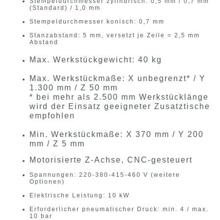
Stempeldurchmesser zylindrisch: 0,5 mm / 0,7 mm
(Standard) / 1,0 mm
Stempeldurchmesser konisch: 0,7 mm
Stanzabstand: 5 mm, versetzt je Zeile = 2,5 mm
Abstand
Max. Werkstückgewicht: 40 kg
Max. Werkstückmaße: X unbegrenzt* / Y
1.300 mm / Z 50 mm
* bei mehr als 2.500 mm Werkstücklänge
wird der Einsatz geeigneter Zusatztische
empfohlen
Min. Werkstückmaße: X 370 mm / Y 200
mm / Z 5 mm
Motorisierte Z-Achse, CNC-gesteuert
Spannungen: 220-380-415-460 V (weitere
Optionen)
Elektrische Leistung: 10 kW
Erforderlicher pneumatischer Druck: min. 4 / max.
10 bar