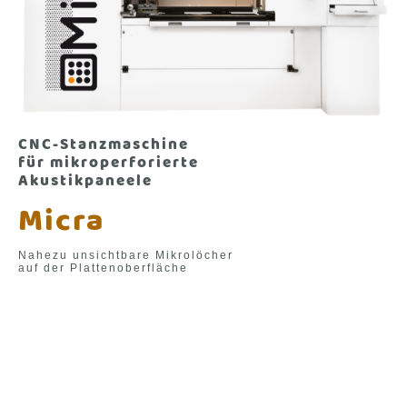
CNC-Stanzmaschine
für mikroperforierte
Akustikpaneele
Micra
Nahezu unsichtbare Mikrolöcher
auf der Plattenoberfläche