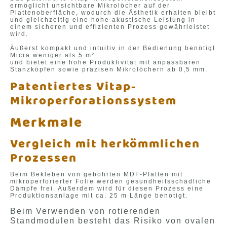
ermöglicht unsichtbare Mikrolöcher auf der
Plattenoberfläche, wodurch die Ästhetik erhalten bleibt
und gleichzeitig eine hohe akustische Leistung in
einem sicheren und effizienten Prozess gewährleistet
wird.
Äußerst kompakt und intuitiv in der Bedienung benötigt
Micra weniger als 5 m²
und bietet eine hohe Produktivität mit anpassbaren
Stanzköpfen sowie präzisen Mikrolöchern ab 0,5 mm.
Patentiertes Vitap-
Mikroperforationssystem
Merkmale
Vergleich mit herkömmlichen
Prozessen
Beim Bekleben von gebohrten MDF-Platten mit
mikroperforierter Folie werden gesundheitsschädliche
Dämpfe frei. Außerdem wird für diesen Prozess eine
Produktionsanlage mit ca. 25 m Länge benötigt.
Beim Verwenden von rotierenden
Standmodulen besteht das Risiko von ovalen