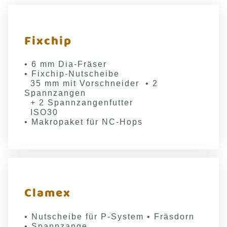
Fixchip
• 6 mm Dia-Fräser
• Fixchip-Nutscheibe
35 mm mit Vorschneider • 2
Spannzangen
+ 2 Spannzangenfutter
ISO30
• Makropaket für NC-Hops
Clamex
• Nutscheibe für P-System • Fräsdorn
• Spannzange