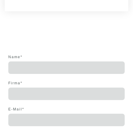
Name
*
Firma
*
E-Mail
*