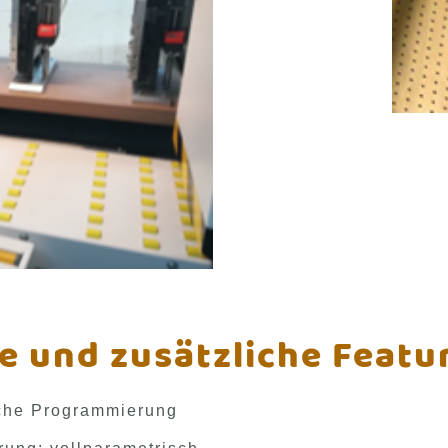
e und zusätzliche Featu
che Programmierung