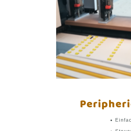
Peripheri
Einfa