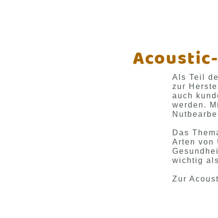
Acoustic-
Als Teil d
zur Herst
auch kunde
werden. Mi
Nutbearbe
Das Thema 
Arten von
Gesundheit
wichtig a
Zur Acous