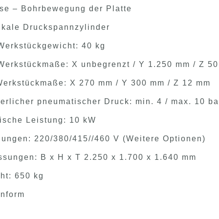
se – Bohrbewegung der Platte
tikale Druckspannzylinder
Werkstückgewicht: 40 kg
Werkstückmaße: X unbegrenzt / Y 1.250 mm / Z 5
Werkstückmaße: X 270 mm / Y 300 mm / Z 12 mm
derlicher pneumatischer Druck: min. 4 / max. 10 ba
rische Leistung: 10 kW
ungen: 220/380/415//460 V (Weitere Optionen)
sungen: B x H x T 2.250 x 1.700 x 1.640 mm
ht: 650 kg
nform