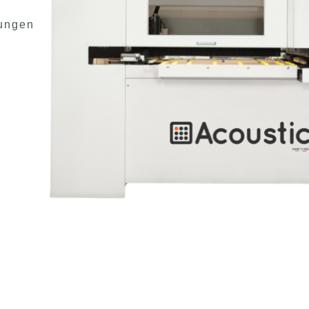
rungen