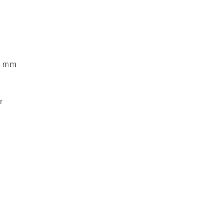
0 mm
r