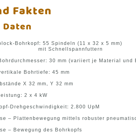
nd Fakten
 Daten
lock-Bohrkopf
:
55 Spindeln (11 x 32 x 5 mm)
 Schnellspannfuttern
Bohrdurchmesser: 30 mm (variiert je Material und
vertikale Bohrtiefe: 45 mm
bstände X 32 mm, Y 32 mm
leistung: 2 x 4 kW
opf-Drehgeschwindigkeit: 2.800 UpM
se – Plattenbewegung mittels robuster pneumati
se – Bewegung des Bohrkopfs