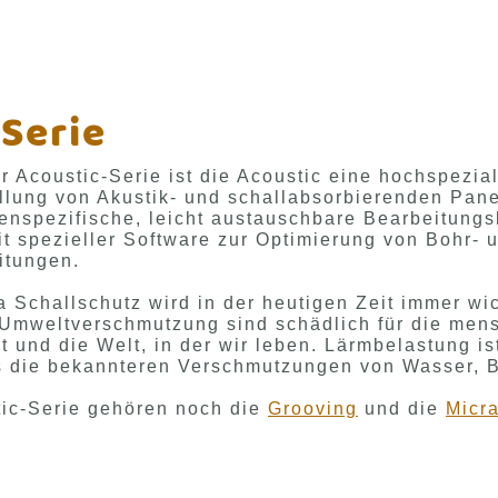
Serie
er Acoustic-Serie ist die Acoustic eine hochspezia
ellung von Akustik- und schallabsorbierenden Pa
nspezifische, leicht austauschbare Bearbeitungsk
t spezieller Software zur Optimierung von Bohr- 
itungen.
Schallschutz wird in der heutigen Zeit immer wic
 Umweltverschmutzung sind schädlich für die men
 und die Welt, in der wir leben. Lärmbelastung is
ls die bekannteren Verschmutzungen von Wasser, B
tic-Serie gehören noch die
Grooving
und die
Micr