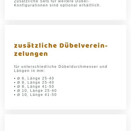
Zusätzliche Sets für weitere Dübel-
Konfigurationen sind optional erhältlich.
zusätzliche Dübelverein-
zelungen
für unterschiedliche Dübeldurchmesser und
Längen in mm:
•
6, Länge 25-40
Ø
•
8, Länge 25-40
Ø
•
8, Länge 41-50
Ø
•
10, Länge 25-40
Ø
•
10, Länge 41-50
Ø